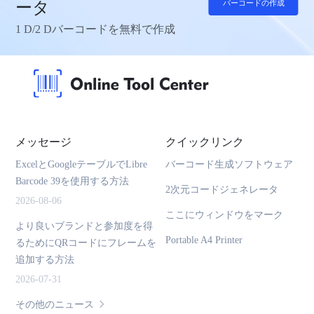
ータ
バーコードの作成
1 D/2 Dバーコードを無料で作成
メッセージ
クイックリンク
ExcelとGoogleテーブルでLibre
バーコード生成ソフトウェア
Barcode 39を使用する方法
2次元コードジェネレータ
2026-08-06
ここにウィンドウをマーク
より良いブランドと参加度を得
Portable A4 Printer
るためにQRコードにフレームを
追加する方法
2026-07-31
その他のニュース