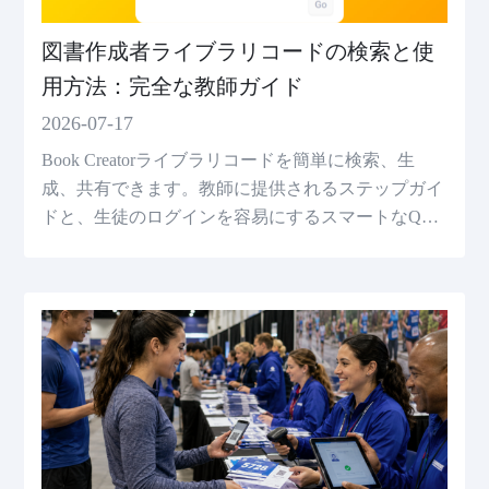
図書作成者ライブラリコードの検索と使
用方法：完全な教師ガイド
2026-07-17
Book Creatorライブラリコードを簡単に検索、生
成、共有できます。教師に提供されるステップガイ
ドと、生徒のログインを容易にするスマートなQR
コード解読。