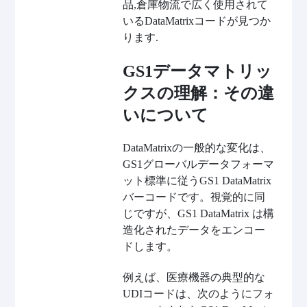
品,倉庫物流で広く使用されて
いるDataMatrixコードが見つか
ります.
GS1データマトリッ
クスの理解：その違
いについて
DataMatrixの一般的な変化は、
GS1グローバルデータフォーマ
ット標準に従うGS1 DataMatrix
バーコードです。視覚的に同
じですが、GS1 DataMatrix は構
造化されたデータをエンコー
ドします。
例えば、医療機器の典型的な
UDIコードは、次のようにフォ