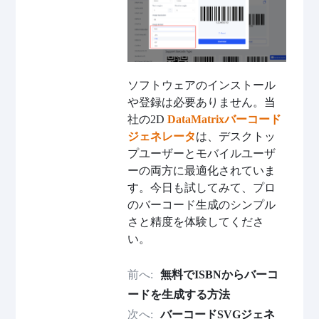
ソフトウェアのインストール
や登録は必要ありません。当
社の2D
DataMatrixバーコード
ジェネレータ
は、デスクトッ
プユーザーとモバイルユーザ
ーの両方に最適化されていま
す。今日も試してみて、プロ
のバーコード生成のシンプル
さと精度を体験してくださ
い。
前へ:
無料でISBNからバーコ
ードを生成する方法
次へ:
バーコードSVGジェネ