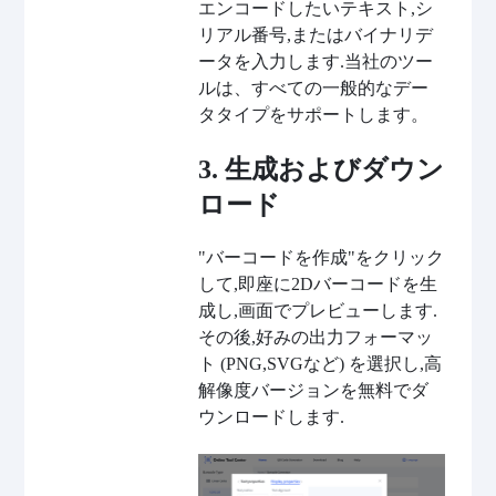
エンコードしたいテキスト,シ
リアル番号,またはバイナリデ
ータを入力します.当社のツー
ルは、すべての一般的なデー
タタイプをサポートします。
3. 生成およびダウン
ロード
"バーコードを作成"をクリック
して,即座に2Dバーコードを生
成し,画面でプレビューします.
その後,好みの出力フォーマッ
ト (PNG,SVGなど) を選択し,高
解像度バージョンを無料でダ
ウンロードします.