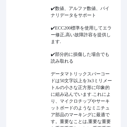
✔️数値、アルファ数値、バイ
ナリデータをサポート
✔️ECC200標準を使用してエラ
ー修正,高い故障許容を提供し
ます.
✔️部分的に損傷した場合でも
読み取れる
データマトリックスバーコー
ドは50文字以上を3x3ミリメー
トルの小さな正方形に印象的
に組み込んでいます.これによ
り、マイクロチップやサーキ
ットボードのようなミニチュ
ア部品のマーキングに最適で
す。重要なことは,重要な重要