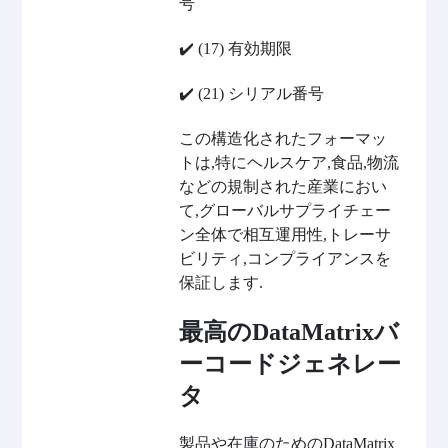
号
✔️
(17) 有効期限
✔️
(21) シリアル番号
この構造化されたフォーマッ
トは,特にヘルスケア,食品,物流
などの規制された産業におい
て,グローバルサプライチェー
ン全体で相互運用性,トレーサ
ビリティ,コンプライアンスを
保証します.
最高のDataMatrixバ
ーコードジェネレー
タ
製品や在庫のためのDataMatrix