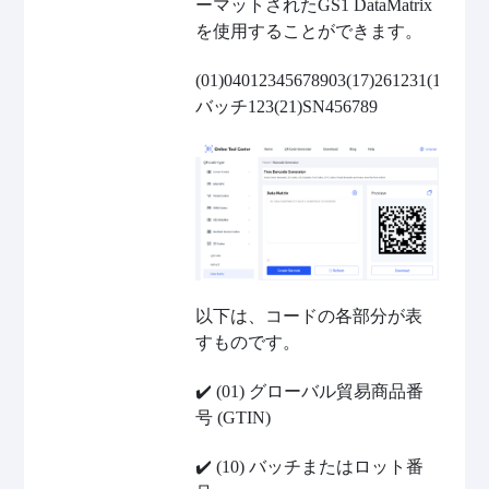
ーマットされたGS1 DataMatrix
を使用することができます。
(01)04012345678903(17)261231(10)
バッチ123(21)SN456789
以下は、コードの各部分が表
すものです。
✔️
(01) グローバル貿易商品番
号 (GTIN)
✔️
(10) バッチまたはロット番