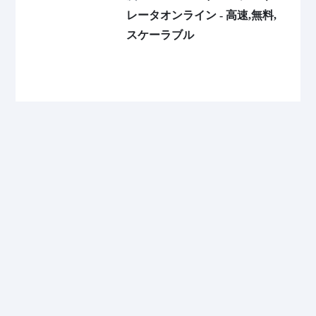
レータオンライン - 高速,無料,
スケーラブル