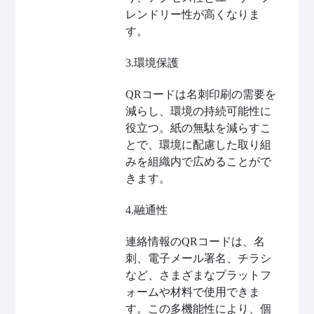
レンドリー性が高くなりま
す。
3.環境保護
QRコードは名刺印刷の需要を
減らし、環境の持続可能性に
役立つ。紙の無駄を減らすこ
とで、環境に配慮した取り組
みを組織内で広めることがで
きます。
4.融通性
連絡情報のQRコードは、名
刺、電子メール署名、チラシ
など、さまざまなプラットフ
ォームや材料で使用できま
す。この多機能性により、個