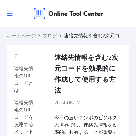
ホームページ
ブログ
連絡先情報を含む2次元コードを効果的に作成して使用する方法
ディレクトリ
連絡先情報を含む2次
元コードを効果的に
連絡先情
報のQR
作成して使用する方
コードと
法
は
2024-06-17
連絡先情
報のQR
コードを
今日の速いテンポのビジネス
使用する
の世界では、連絡先情報を効
メリット
率的に共有することが重要で