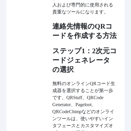
人および専門的に使用される
貴重なツールになります。
連絡先情報のQRコ
ードを作成する方法
ステップ1：2次元コ
ードジェネレータ
の選択
無料のオンラインQRコード生
成器を選択することが第一歩
です。QRStuff、QRCode
Generator、Pageloot、
QRCodeChimpなどのオンライ
ンツールは、使いやすいイン
タフェースとカスタマイズオ