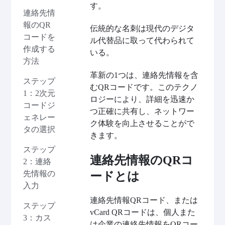
す。
連絡先情
報のQR
伝統的な名刺は現代のデジタ
コードを
ル代替品に取って代わられて
作成する
いる。
方法
革新の1つは、連絡先情報を含
ステップ
むQRコードです。このテクノ
1：2次元
ロジーにより、詳細を迅速か
コードジ
つ正確に共有し、ネットワー
ェネレー
ク体験を向上させることがで
タの選択
きます。
ステップ
連絡先情報のQRコ
2：連絡
先情報の
ードとは
入力
連絡先情報QRコード、または
ステップ
vCard QRコードは、個人また
3：カス
は企業の連絡先情報をQRコー