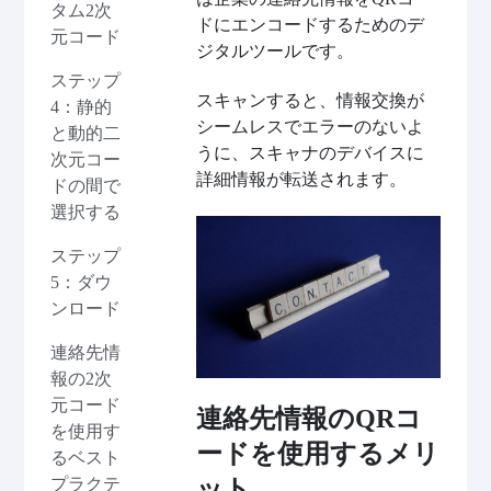
タム2次
ドにエンコードするためのデ
元コード
ジタルツールです。
ステップ
スキャンすると、情報交換が
4：静的
シームレスでエラーのないよ
と動的二
うに、スキャナのデバイスに
次元コー
詳細情報が転送されます。
ドの間で
選択する
ステップ
5：ダウ
ンロード
連絡先情
報の2次
元コード
連絡先情報のQRコ
を使用す
ードを使用するメリ
るベスト
プラクテ
ット