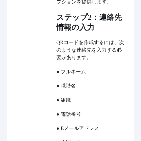
プションを提供します。
ステップ2：連絡先
情報の入力
QRコードを作成するには、次
のような連絡先を入力する必
要があります。
● フルネーム
● 職階名
● 組織
● 電話番号
● Eメールアドレス