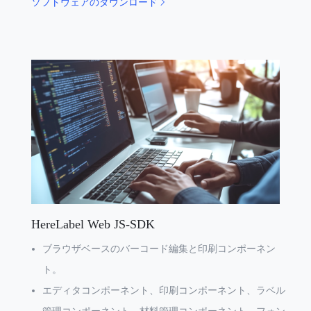
ソフトウェアのダウンロード
HereLabel Web JS-SDK
ブラウザベースのバーコード編集と印刷コンポーネン
ト。
エディタコンポーネント、印刷コンポーネント、ラベル