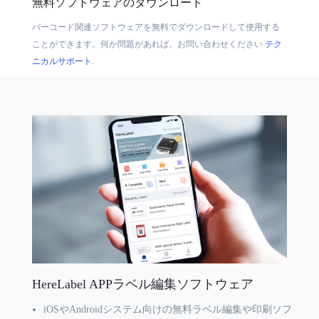
無料ソフトウェアのダウンロード
バーコード関連ソフトウェアを無料でダウンロードして使用する
ことができます。何か問題があれば、お問い合わせください
テク
ニカルサポート
.
HereLabel APPラベル編集ソフトウェア
iOSやAndroidシステム向けの無料ラベル編集や印刷ソフ