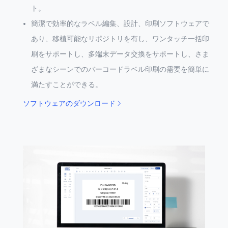
ト。
簡潔で効率的なラベル編集、設計、印刷ソフトウェアで
あり、移植可能なリポジトリを有し、ワンタッチ一括印
刷をサポートし、多端末データ交換をサポートし、さま
ざまなシーンでのバーコードラベル印刷の需要を簡単に
満たすことができる。
ソフトウェアのダウンロード