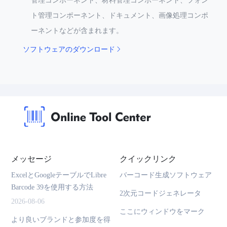
管理コンポーネント、材料管理コンポーネント、フォン
ト管理コンポーネント、ドキュメント、画像処理コンポ
ーネントなどが含まれます。
ソフトウェアのダウンロード
メッセージ
クイックリンク
ExcelとGoogleテーブルでLibre
バーコード生成ソフトウェア
Barcode 39を使用する方法
2次元コードジェネレータ
2026-08-06
ここにウィンドウをマーク
より良いブランドと参加度を得