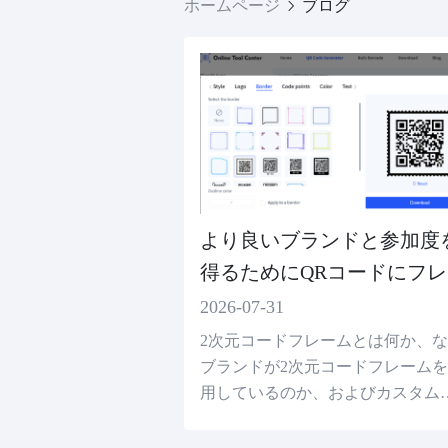
ホームページ
ブログ
より良いブランドと参加度
得るためにQRコードにフレ
ムを追加する方法
2026-07-31
2次元コードフレームとは何か、
ブランドが2次元コードフレーム
用しているのか、およびカスタム
ーム、CTA、ブランド要素を追加
魅力的な2次元コードを作成する