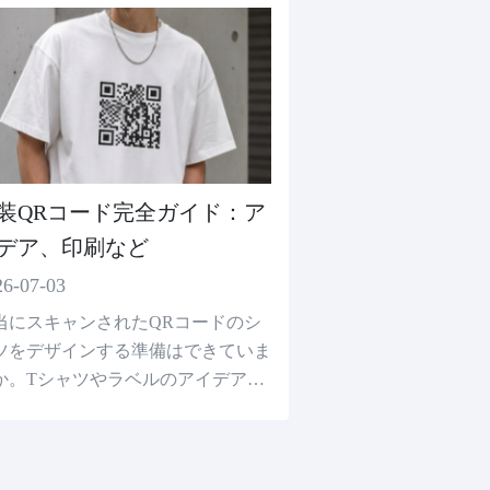
装QRコード完全ガイド：ア
デア、印刷など
26-07-03
当にスキャンされたQRコードのシ
ツをデザインする準備はできていま
か。Tシャツやラベルのアイデアを
り、基本的な印刷技術を学び、すぐ
自分のスキャン可能な服を作成しま
。