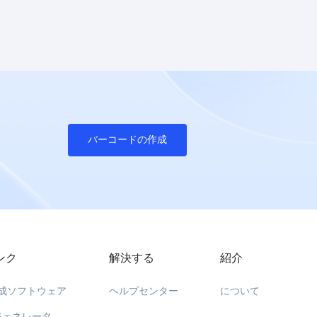
バーコードの作成
ンク
解決する
紹介
成ソフトウェア
ヘルプセンター
について
ジェネレータ