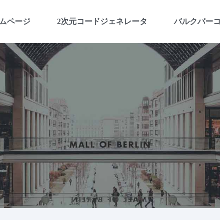
ムページ
2次元コードジェネレータ
バルクバー