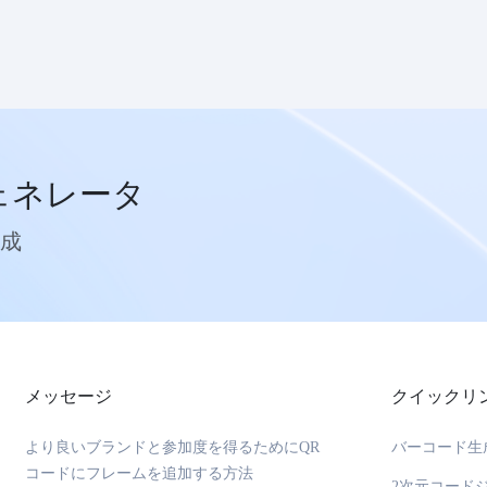
ェネレータ
作成
メッセージ
クイックリ
より良いブランドと参加度を得るためにQR
バーコード生
コードにフレームを追加する方法
2次元コード