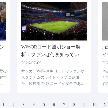
ン
W杯QRコード照明ショー解
服
、
析：ファンは何を知っている
イ
べきか
2026-07-09
20
素化
サッカーW杯のQRコードでファンが
本
護す
スタジアムのライトアップに参加し
ャ
全な
た。競技場のQRコードが安全である
す
る
かどうか、およびアクティビティに信
探
頼できるQRコードを作成する方法を
に
理解してください。
す
1
2
3
4
5
6
7
8
9
10