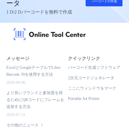
ータ
バーコードの作成
1 D/2 Dバーコードを無料で作成
メッセージ
クイックリンク
ExcelとGoogleテーブルでLibre
バーコード生成ソフトウェア
Barcode 39を使用する方法
2次元コードジェネレータ
2026-08-06
ここにウィンドウをマーク
より良いブランドと参加度を得
Portable A4 Printer
るためにQRコードにフレームを
追加する方法
2026-07-31
その他のニュース