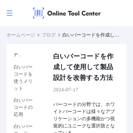
ホームページ
ブログ
白いバーコードを作成して使用して製品設計を改善する方法
ディレクトリ
白いバーコードを作
成して使用して製品
白いバー
コードを
設計を改善する方法
使うメリ
ット
2024-07-17
白いバー
バーコードの分野では、ホワ
コードの
イトバーコードは様々なアプ
応用
リケーションの多機能かつ視
覚的にユニークな選択肢とな
白いバー
っている。