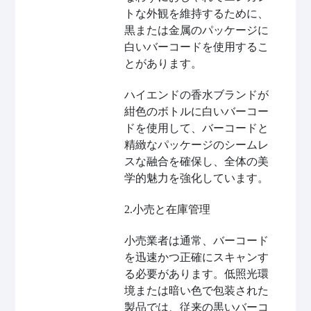
トな外観を維持するために、
黒または金属のパッケージに
白いバーコードを使用するこ
とがあります。
ハイエンドの香水ブランドが
紺色のボトルに白いバーコー
ドを使用して、バーコードと
精緻なパッケージのシームレ
スな融合を確保し、全体の美
学的魅力を強化しています。
2.小売と在庫管理
小売業者は通常、バーコード
を迅速かつ正確にスキャンす
る必要があります。低照光環
境または暗い色で包装された
製品では、従来の黒いバーコ