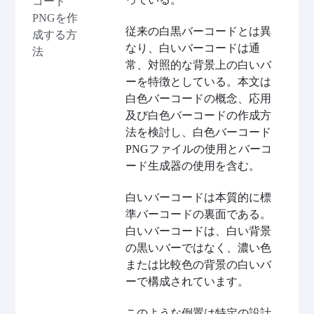
コード
PNGを作
従来の白黒バーコードとは異
成する方
なり、白いバーコードは通
法
常、対照的な背景上の白いバ
ーを特徴としている。本文は
白色バーコードの概念、応用
及び白色バーコードの作成方
法を検討し、白色バーコード
PNGファイルの使用とバーコ
ード生成器の使用を含む。
白いバーコードは本質的に標
準バーコードの裏面である。
白いバーコードは、白い背景
の黒いバーではなく、濃い色
または比較色の背景の白いバ
ーで構成されています。
このような倒置は特定の設計