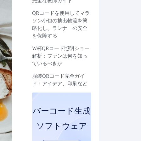
完全な教師ガイド
QRコードを使用してマラ
ソン小包の抽出物流を簡
略化し、ランナーの安全
を保障する
W杯QRコード照明ショー
解析：ファンは何を知っ
ているべきか
服装QRコード完全ガイ
ド：アイデア、印刷など
バーコード生成
ソフトウェア