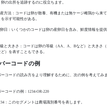
。卵の出所を追跡するのに役立ちます。
.生産方法：コードは卵が散養、有機または無ケージ雌鶏から来
とを示す可能性がある。
.産卵日：いくつかのコードは卵の産卵日を含み、鮮度情報を提
。
.等級と大きさ：コードは卵の等級（AA、A、Bなど）と大きさ
など）を表すこともできる。
バーコードの例
バーコードの読み方をより理解するために、次の例を考えてみ
。
ーコードの例：1234-OR-220
 1234：このセグメントは農場識別番号を表します。