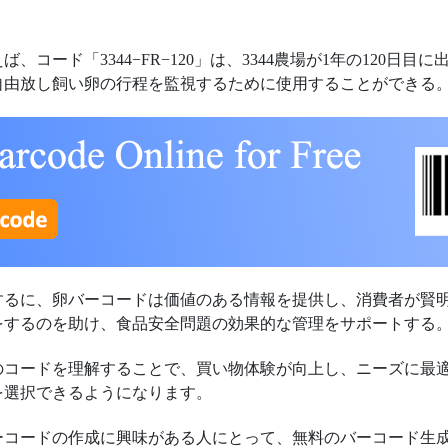
。
ば、コード「3344−FR−120」は、3344農場が1年の120日目に
自由放し飼い卵の行程を監視するために使用することができる
するに、卵バーコードは価値のある情報を提供し、消費者が賢
をするのを助け、食品安全問題の効果的な管理をサポートする
のコードを理解することで、買い物体験が向上し、ニーズに最
を選択できるようになります。
ーコードの作成に興味がある人にとって、無料のバーコード生