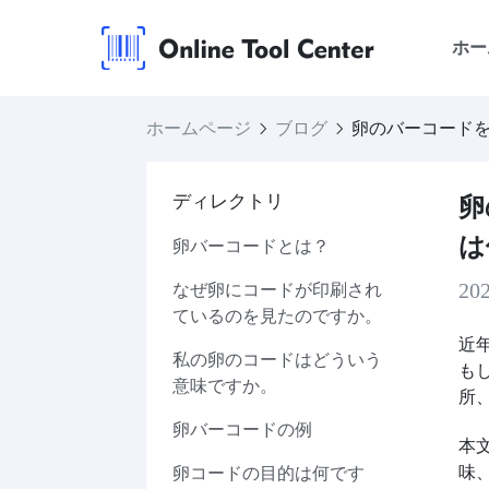
ホー
ホームページ
ブログ
卵のバーコード
ディレクトリ
卵
は
卵バーコードとは？
20
なぜ卵にコードが印刷され
ているのを見たのですか。
近
私の卵のコードはどういう
も
意味ですか。
所
卵バーコードの例
本
味
卵コードの目的は何です