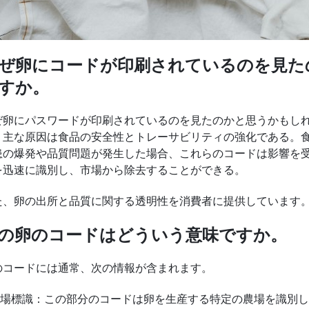
ぜ卵にコードが印刷されているのを見た
すか。
ぜ卵にパスワードが印刷されているのを見たのかと思うかもし
。主な原因は食品の安全性とトレーサビリティの強化である。
患の爆発や品質問題が発生した場合、これらのコードは影響を
を迅速に識別し、市場から除去することができる。
た、卵の出所と品質に関する透明性を消費者に提供しています
の卵のコードはどういう意味ですか。
のコードには通常、次の情報が含まれます。
.農場標識：この部分のコードは卵を生産する特定の農場を識別