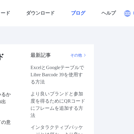
コード
ダウンロード
ブログ
ヘルプ
最新記事
ド
その他
ExcelとGoogleテーブルで
Libre Barcode 39を使用す
る方法
より良いブランドと参加
いるか
度を得るためにQRコード
の出
にフレームを追加する方
法
ドの意
インタラクティブパッケ
。