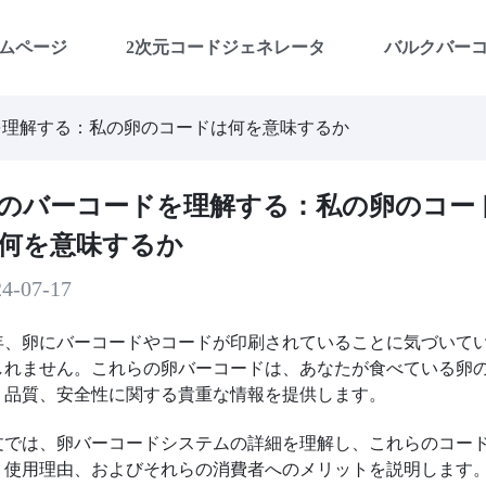
ムページ
2次元コードジェネレータ
バルクバー
を理解する：私の卵のコードは何を意味するか
のバーコードを理解する：私の卵のコー
何を意味するか
24-07-17
年、卵にバーコードやコードが印刷されていることに気づいて
しれません。これらの卵バーコードは、あなたが食べている卵
、品質、安全性に関する貴重な情報を提供します。
文では、卵バーコードシステムの詳細を理解し、これらのコー
、使用理由、およびそれらの消費者へのメリットを説明します