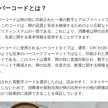
バーコードとは？
バーコードは卵の殻に印刷された一連の数字とアルファベット
。このコードは、卵の品質と安全を確保するためのより広範な
ビリティシステムの一部である。これにより、消費者は卵の出
し、生産に関する基本情報を提供することができます。
バーコードに使用されるバーコードタイプは、通常、UPCやQR
のような従来のバーコードフォーマットではなく、印刷された
ードである。このコードは通常、卵の殻に直接印刷され、数字
ァベットで構成され、卵の出所、生産方法、鮮度に関する情報
る。
刷された英数字コードを選択したのは、読みやすく、スキャナ
としないためで、消費者や規制当局が卵の出所やその他の関連
速かつ効果的に追跡できることを保証しています。