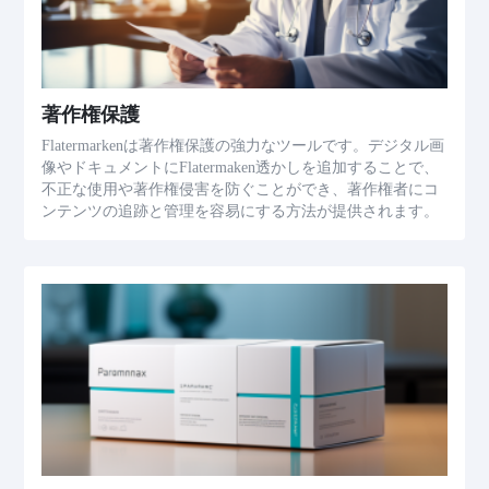
著作権保護
Flatermarkenは著作権保護の強力なツールです。デジタル画
像やドキュメントにFlatermaken透かしを追加することで、
不正な使用や著作権侵害を防ぐことができ、著作権者にコ
ンテンツの追跡と管理を容易にする方法が提供されます。