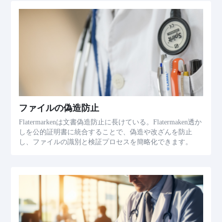
ファイルの偽造防止
Flatermarkenは文書偽造防止に長けている。Flatermaken透か
しを公的証明書に統合することで、偽造や改ざんを防止
し、ファイルの識別と検証プロセスを簡略化できます。