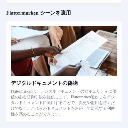
Flattermarken シーンを適用
デジタルドキュメントの偽物
Flatermarkenは、デジタルドキュメントのセキュリティに価
値のある防御手段を提供します。Flatermaken透かしをデジ
タルドキュメントに適用することで、変更や盗用を防ぐだ
けでなく、これらのドキュメントを追跡して監視する利便
性を高めることができます。