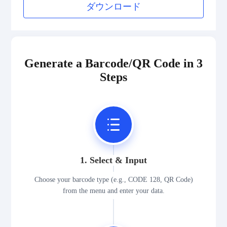
ダウンロード
Generate a Barcode/QR Code in 3
Steps
1. Select & Input
Choose your barcode type (e.g., CODE 128, QR Code)
from the menu and enter your data.