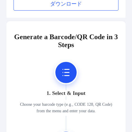
ダウンロード
Generate a Barcode/QR Code in 3
Steps
1. Select & Input
Choose your barcode type (e.g., CODE 128, QR Code)
from the menu and enter your data.