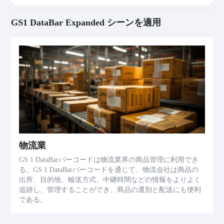
GS1 DataBar Expanded シーンを適用
物流業
GS 1 DataBarバーコードは物流業界の商品管理に利用でき
る。GS 1 DataBarバーコードを通じて、物流会社は商品の
出所、目的地、輸送方式、中継時間などの情報をよりよく
追跡し、管理することができ、商品の選別と配送にも便利
である。