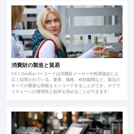
消費財の製造と貿易
GS 1 DataBarバーコードは消費財メーカーや貿易協会にも
広く採用されている。重量、価格、有効期間など、製品の
すべての重要な情報をエンコードすることができ、サプラ
イチェーンの透明性と効率を高めることができます。