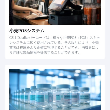
小売POSシステム
GS 1 DataBarバーコードは、様々な小売POS（POS）スキャ
ンシステムに広く使用されている。その設計により、小売
業者は在庫をより正確に管理することができ、消費者によ
り詳細な製品情報を提供することができます。