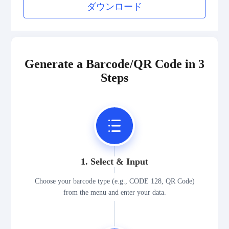
ダウンロード
Generate a Barcode/QR Code in 3
Steps
1. Select & Input
Choose your barcode type (e.g., CODE 128, QR Code)
from the menu and enter your data.