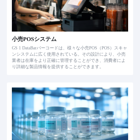
小売POSシステム
GS 1 DataBarバーコードは、様々な小売POS（POS）スキャ
ンシステムに広く使用されている。その設計により、小売
業者は在庫をより正確に管理することができ、消費者によ
り詳細な製品情報を提供することができます。