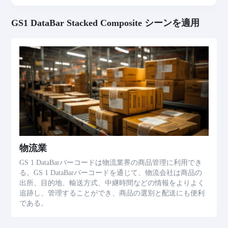
GS1 DataBar Stacked Composite シーンを適用
物流業
GS 1 DataBarバーコードは物流業界の商品管理に利用でき
る。GS 1 DataBarバーコードを通じて、物流会社は商品の
出所、目的地、輸送方式、中継時間などの情報をよりよく
追跡し、管理することができ、商品の選別と配送にも便利
である。