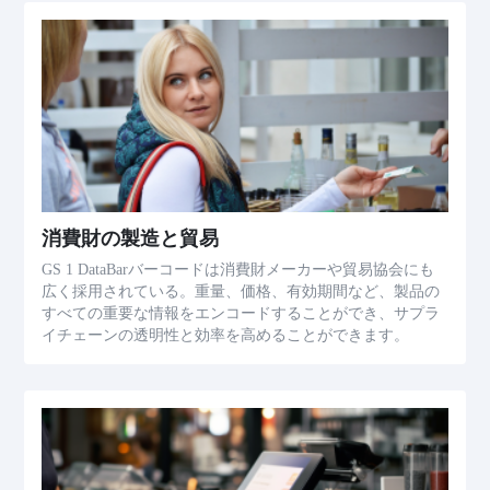
消費財の製造と貿易
GS 1 DataBarバーコードは消費財メーカーや貿易協会にも
広く採用されている。重量、価格、有効期間など、製品の
すべての重要な情報をエンコードすることができ、サプラ
イチェーンの透明性と効率を高めることができます。