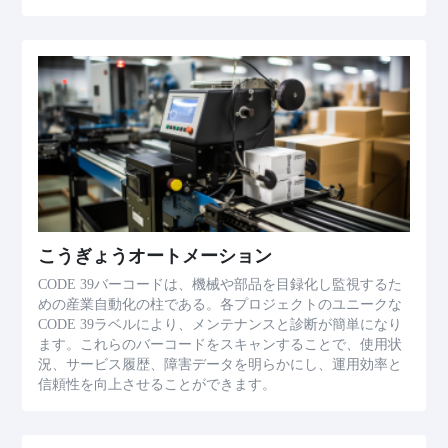
こうぎょうオートメーション
CODE 39バーコードは、機械や部品を目録化し監視するた
めの産業自動化の柱である。各プロジェクトのユニークな
CODE 39ラベルにより、メンテナンスと診断が簡単になり
ます。これらのバーコードをスキャンすることで、使用状
況、サービス履歴、障害データを明らかにし、運用効率と
信頼性を向上させることができます。