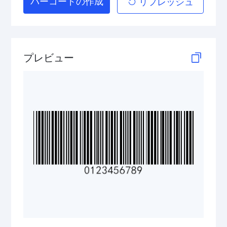
バーコードの作成
リフレッシュ
Telepen
GS1-128 (UCC/EAN-128)
プレビュー
LOGMARS
EAN/UPC
Postal Codes
ISBN Codes
GS1 DataBar