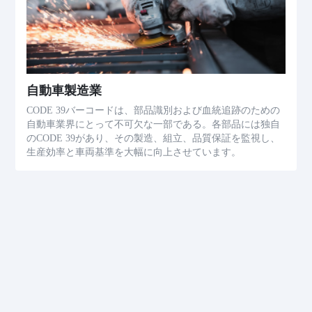
自動車製造業
CODE 39バーコードは、部品識別および血統追跡のための
自動車業界にとって不可欠な一部である。各部品には独自
のCODE 39があり、その製造、組立、品質保証を監視し、
生産効率と車両基準を大幅に向上させています。