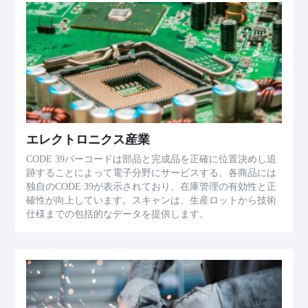
エレクトロニクス産業
CODE 39バーコードは部品と完成品を正確に位置決めし追
跡することによって電子分野にサービスする。各商品には
独自のCODE 39が表示されており、在庫管理の有効性と正
確性が向上しています。スキャンは、生産ロットから技術
仕様までの包括的なデータを提供します。