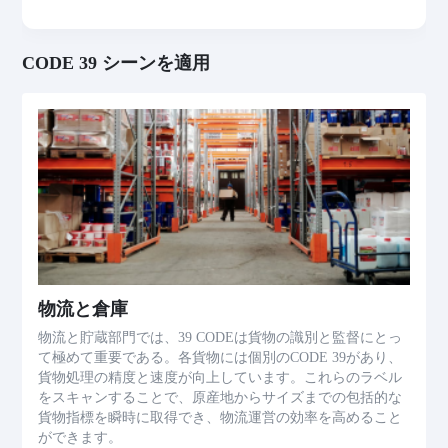
CODE 39 シーンを適用
物流と倉庫
物流と貯蔵部門では、39 CODEは貨物の識別と監督にとっ
て極めて重要である。各貨物には個別のCODE 39があり、
貨物処理の精度と速度が向上しています。これらのラベル
をスキャンすることで、原産地からサイズまでの包括的な
貨物指標を瞬時に取得でき、物流運営の効率を高めること
ができます。