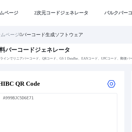
ムページ
2次元コードジェネレータ
バルクバー
ームページ
バーコード生成ソフトウェア
料バーコードジェネレータ
ラインでリニアバーコード、QRコード、GS 1 DataBar、EANコード、UPCコード、郵
HIBC QR Code