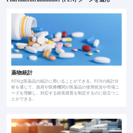
薬物統計
PZNは医薬品の統計に用いることができる。PZNの統計分
析を通じて、政府や医療機関が医薬品の使用状況や市場ニ
ーズを理解し、対応する政策措置を制定するのに役立つこ
とができる。