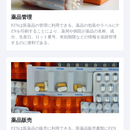
薬品管理
PZNは医薬品の管理に利用できる。薬品の包装やラベルにP
ZNを印刷することにより、薬局や病院が薬品の名称、成
分、生産日、ロット番号、有効期限などの情報を追跡管理
するのに便利である。
薬品販売
PZNは医薬品の販売に利用できる。医薬品販売書類にPZN