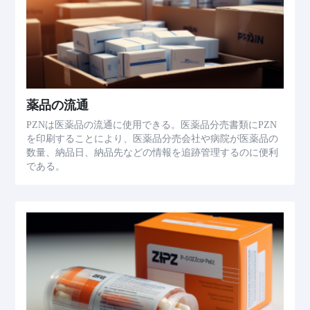
薬品の流通
PZNは医薬品の流通に使用できる。医薬品分売書類にPZN
を印刷することにより、医薬品分売会社や病院が医薬品の
数量、納品日、納品先などの情報を追跡管理するのに便利
である。