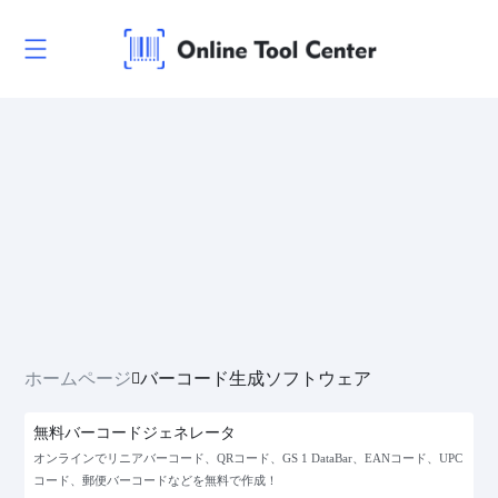
ホームページ
バーコード生成ソフトウェア
無料バーコードジェネレータ
オンラインでリニアバーコード、QRコード、GS 1 DataBar、EANコード、UPC
コード、郵便バーコードなどを無料で作成！