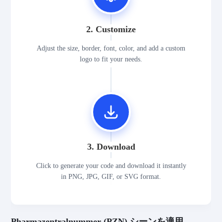
2. Customize
Adjust the size, border, font, color, and add a custom
logo to fit your needs.
3. Download
Click to generate your code and download it instantly
in PNG, JPG, GIF, or SVG format.
Pharmazentralnummer (PZN) シーンを適用