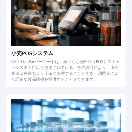
小売POSシステム
GS 1 DataBarバーコードは、様々な小売POS（POS）スキャ
ンシステムに広く使用されている。その設計により、小売
業者は在庫をより正確に管理することができ、消費者によ
り詳細な製品情報を提供することができます。