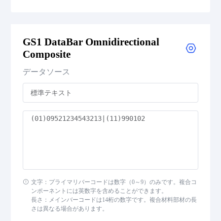
GS1 DataBar Expanded
GS1 DataBar Omnidirectional
GS1 DataBar Expanded Composite
Composite
GS1 DataBar Expanded Stacked
データソース
GS1 DataBar Expanded Stacked Composite
GS1 DataBar Limited
GS1 DataBar Limited Composite
GS1 DataBar Omnidirectional
文字：プライマリバーコードは数字（0～9）のみです。複合コ
ンポーネントには英数字を含めることができます。
GS1 DataBar Omnidirectional Composite
長さ：メインバーコードは14桁の数字です。複合材料部材の長
さは異なる場合があります。
GS1 DataBar Stacked