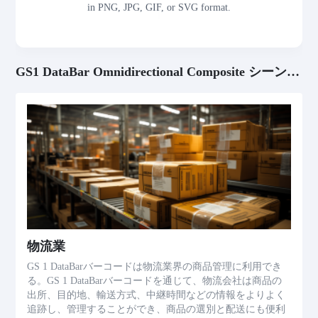
in PNG, JPG, GIF, or SVG format.
GS1 DataBar Omnidirectional Composite シーンを適用
物流業
GS 1 DataBarバーコードは物流業界の商品管理に利用でき
る。GS 1 DataBarバーコードを通じて、物流会社は商品の
出所、目的地、輸送方式、中継時間などの情報をよりよく
追跡し、管理することができ、商品の選別と配送にも便利