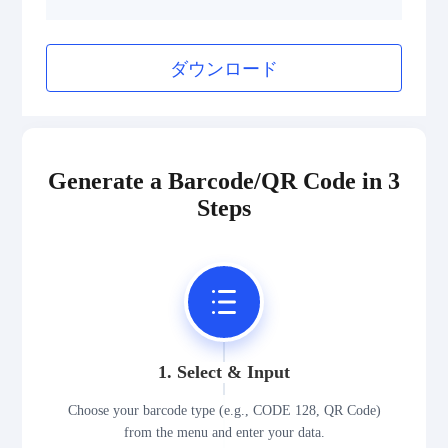
ダウンロード
Generate a Barcode/QR Code in 3
Steps
1. Select & Input
Choose your barcode type (e.g., CODE 128, QR Code)
from the menu and enter your data.