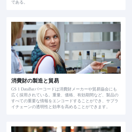
である。
消費財の製造と貿易
GS 1 DataBarバーコードは消費財メーカーや貿易協会にも
広く採用されている。重量、価格、有効期間など、製品の
すべての重要な情報をエンコードすることができ、サプラ
イチェーンの透明性と効率を高めることができます。