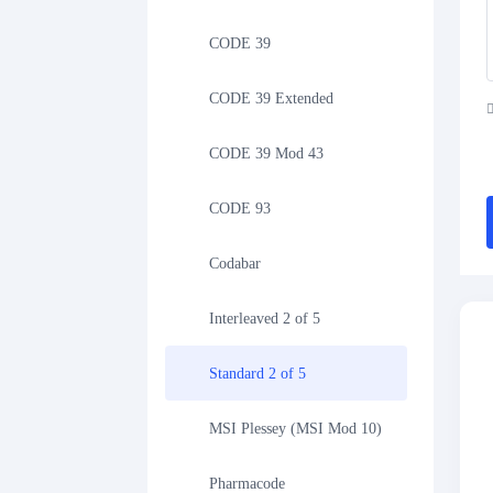
CODE 39
CODE 39 Extended
CODE 39 Mod 43
CODE 93
Codabar
Interleaved 2 of 5
Standard 2 of 5
MSI Plessey (MSI Mod 10)
Pharmacode