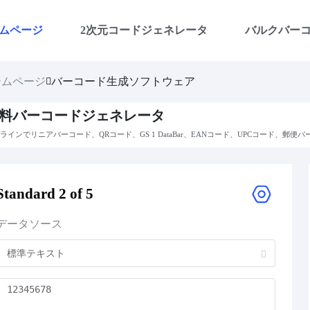
ムページ
2次元コードジェネレータ
バルクバー
ームページ
バーコード生成ソフトウェア
料バーコードジェネレータ
ラインでリニアバーコード、QRコード、GS 1 DataBar、EANコード、UPCコード、郵
Standard 2 of 5
データソース