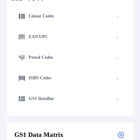
Linear Codes
EAN/UPC
Postal Codes
ISBN Codes
GS1 DataBar
Medical Device Codes
GS1 Data Matrix
2D Codes