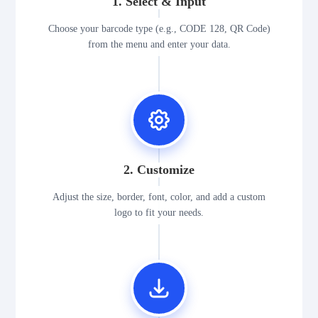
1. Select & Input
Choose your barcode type (e.g., CODE 128, QR Code)
from the menu and enter your data.
2. Customize
Adjust the size, border, font, color, and add a custom
logo to fit your needs.