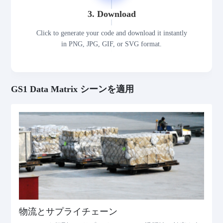
3. Download
Click to generate your code and download it instantly
in PNG, JPG, GIF, or SVG format.
GS1 Data Matrix シーンを適用
物流とサプライチェーン