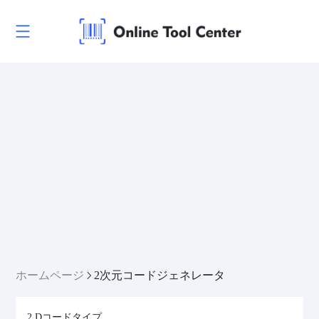
ホームページ
2次元コードジェネレータ
2 Dコードタイプ