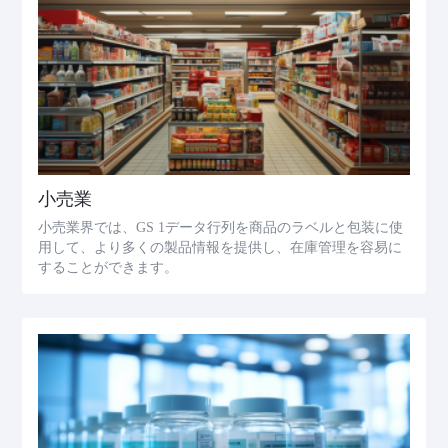
小売業
小売業界では、GS 1データ行列を商品のラベルと包装に使
用して、より多くの製品情報を提供し、在庫管理を容易に
することができます。