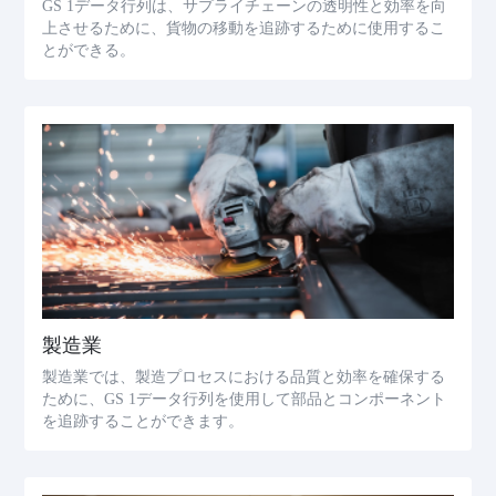
GS 1データ行列は、サプライチェーンの透明性と効率を向
上させるために、貨物の移動を追跡するために使用するこ
とができる。
製造業
製造業では、製造プロセスにおける品質と効率を確保する
ために、GS 1データ行列を使用して部品とコンポーネント
を追跡することができます。